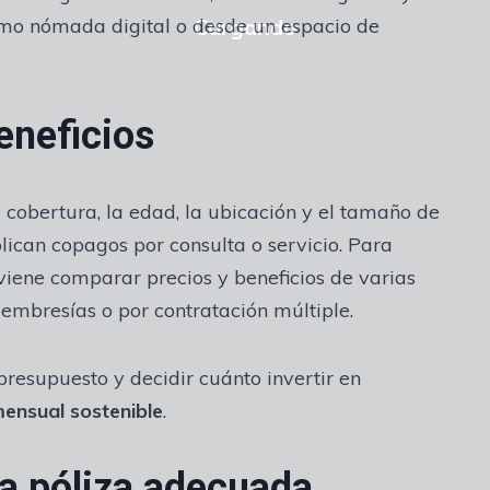
 como nómada digital o desde un espacio de
eneficios
cobertura, la edad, la ubicación y el tamaño de
ican copagos por consulta o servicio. Para
nviene comparar precios y beneficios de varias
embresías o por contratación múltiple.
 presupuesto y decidir cuánto invertir en
ensual sostenible
.
la póliza adecuada