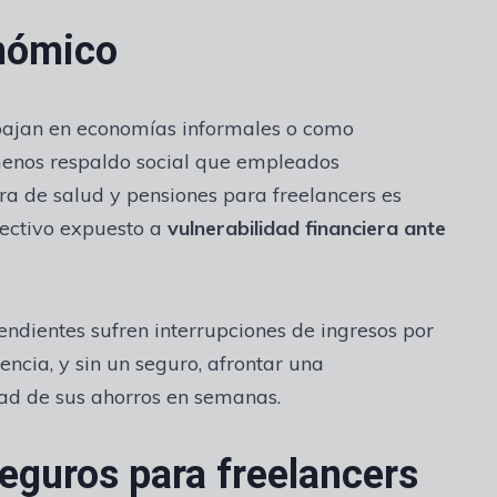
onómico
bajan en economías informales o como
enos respaldo social que empleados
ura de salud y pensiones para freelancers es
lectivo expuesto a
vulnerabilidad financiera ante
endientes sufren interrupciones de ingresos por
cia, y sin un seguro, afrontar una
dad de sus ahorros en semanas.
eguros para freelancers