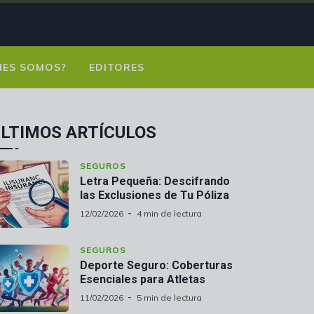
NES SOMOS?
EDITORES
LTIMOS ARTÍCULOS
SEGUROS
Letra Pequeña: Descifrando
las Exclusiones de Tu Póliza
12/02/2026
4 min de lectura
SEGUROS
Deporte Seguro: Coberturas
Esenciales para Atletas
11/02/2026
5 min de lectura