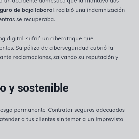
rió un accidente doméstico que la mantuvo dos
guro de baja laboral
, recibió una indemnización
entras se recuperaba.
ng digital, sufrió un ciberataque que
entes. Su póliza de ciberseguridad cubrió la
 ante reclamaciones, salvando su reputación y
o y sostenible
riesgo permanente. Contratar seguros adecuados
 atender a tus clientes sin temor a un imprevisto