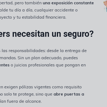
ibertad, pero también
una exposición constante
lde tu día a día, cualquier accidente o
ecto y tu estabilidad financiera.
ers necesitan un seguro?
las responsabilidades: desde la entrega de
emandas. Sin un plan adecuado, puedes
entes
o juicios profesionales que pongan en
 exigen pólizas vigentes como requisito
no solo te protege, sino que
abre puertas a
an fuera de alcance.