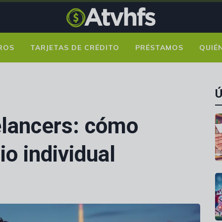
ROS
TARJETAS DE CRÉDITO
PRÉSTAMOS
QUIÉ
Ú
elancers: cómo
io individual