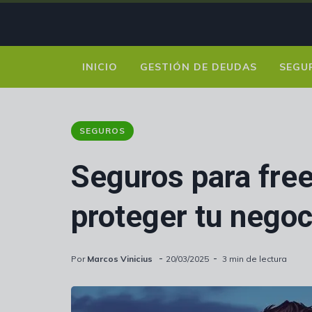
INICIO
GESTIÓN DE DEUDAS
SEGU
SEGUROS
Seguros para fre
proteger tu negoc
Por
Marcos Vinicius
20/03/2025
3 min de lectura