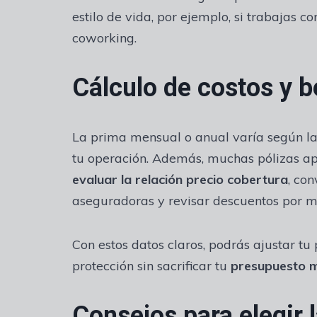
estilo de vida, por ejemplo, si trabajas
coworking.
Cálculo de costos y b
La prima mensual o anual varía según la 
tu operación. Además, muchas pólizas apl
evaluar la relación precio cobertura
, co
aseguradoras y revisar descuentos por m
Con estos datos claros, podrás ajustar tu
protección sin sacrificar tu
presupuesto m
Consejos para elegir 