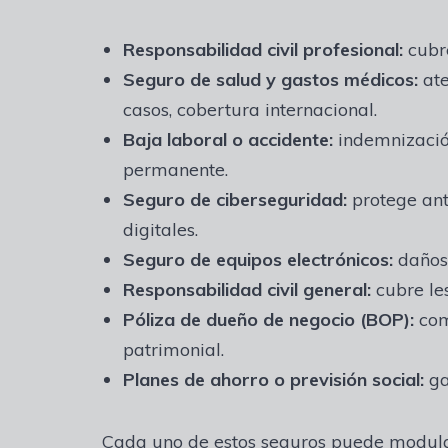
Responsabilidad civil profesional
:
cubre
Seguro de salud y gastos médicos
:
ate
casos, cobertura internacional.
Baja laboral o accidente
:
indemnización
permanente.
Seguro de ciberseguridad
:
protege ant
digitales.
Seguro de equipos electrónicos
:
daños,
Responsabilidad civil general
:
cubre les
Póliza de dueño de negocio (BOP)
:
com
patrimonial.
Planes de ahorro o previsión social
:
ga
Cada uno de estos seguros puede modulars