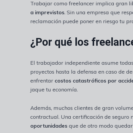
Trabajar como freelancer implica gran l
a imprevistos
. Sin una empresa que respa
reclamación puede poner en riesgo tu proy
¿Por qué los freelanc
El trabajador independiente asume todas 
proyectos hasta la defensa en caso de d
enfrentar
costos catastróficos por accid
jaque tu economía.
Además, muchos clientes de gran volumen
contractual. Una certificación de seguro 
oportunidades
que de otro modo quedarí