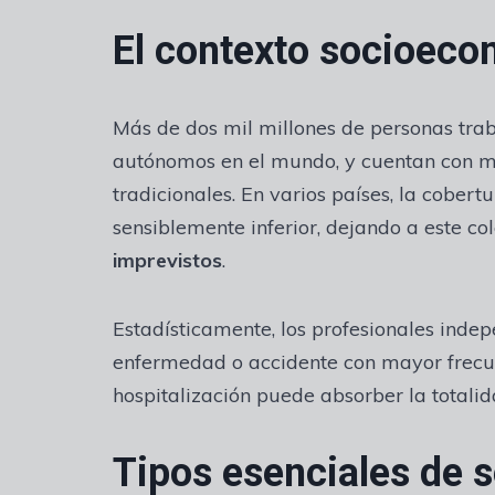
El contexto socioec
Más de dos mil millones de personas tra
autónomos en el mundo, y cuentan con m
tradicionales. En varios países, la cobert
sensiblemente inferior, dejando a este co
imprevistos
.
Estadísticamente, los profesionales indep
enfermedad o accidente con mayor frecuen
hospitalización puede absorber la totali
Tipos esenciales de s