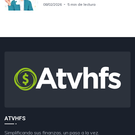
08/02/2026
5 min de lectura
ATVHFS
Simplificando sus finanzas, un paso a la vez.