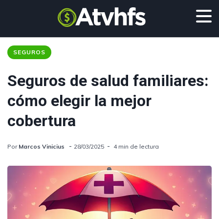
SEGUROS
Seguros de salud familiares:
cómo elegir la mejor
cobertura
Por
Marcos Vinicius
28/03/2025
4 min de lectura