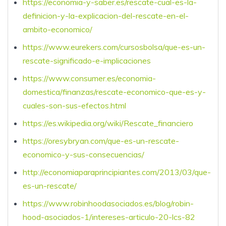
https://economia-y-saber.es/rescate-cual-es-la-
definicion-y-la-explicacion-del-rescate-en-el-
ambito-economico/
https://www.eurekers.com/cursosbolsa/que-es-un-
rescate-significado-e-implicaciones
https://www.consumer.es/economia-
domestica/finanzas/rescate-economico-que-es-y-
cuales-son-sus-efectos.html
https://es.wikipedia.org/wiki/Rescate_financiero
https://oresybryan.com/que-es-un-rescate-
economico-y-sus-consecuencias/
http://economiaparaprincipiantes.com/2013/03/que-
es-un-rescate/
https://www.robinhoodasociados.es/blog/robin-
hood-asociados-1/intereses-articulo-20-lcs-82