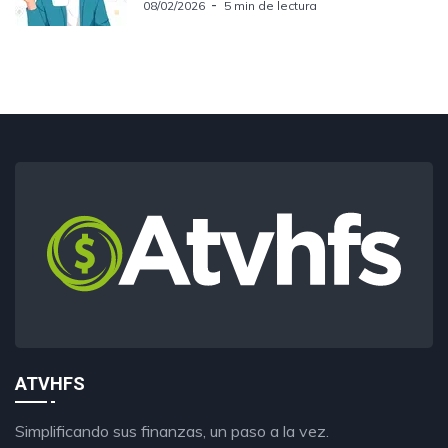
08/02/2026
5 min de lectura
ATVHFS
Simplificando sus finanzas, un paso a la vez.