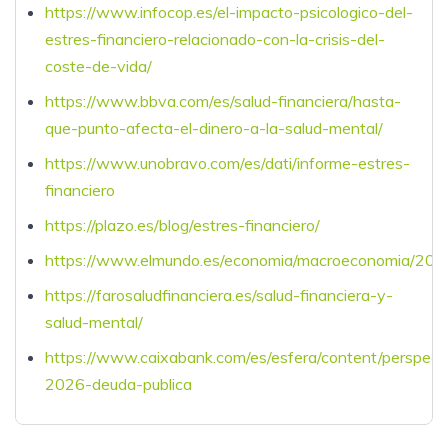
https://www.infocop.es/el-impacto-psicologico-del-
estres-financiero-relacionado-con-la-crisis-del-
coste-de-vida/
https://www.bbva.com/es/salud-financiera/hasta-
que-punto-afecta-el-dinero-a-la-salud-mental/
https://www.unobravo.com/es/dati/informe-estres-
financiero
https://plazo.es/blog/estres-financiero/
https://www.elmundo.es/economia/macroeconomia/2
https://farosaludfinanciera.es/salud-financiera-y-
salud-mental/
https://www.caixabank.com/es/esfera/content/perspect
2026-deuda-publica