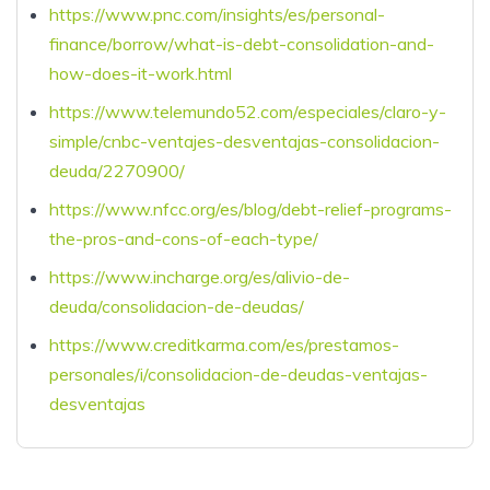
https://www.pnc.com/insights/es/personal-
finance/borrow/what-is-debt-consolidation-and-
how-does-it-work.html
https://www.telemundo52.com/especiales/claro-y-
simple/cnbc-ventajes-desventajas-consolidacion-
deuda/2270900/
https://www.nfcc.org/es/blog/debt-relief-programs-
the-pros-and-cons-of-each-type/
https://www.incharge.org/es/alivio-de-
deuda/consolidacion-de-deudas/
https://www.creditkarma.com/es/prestamos-
personales/i/consolidacion-de-deudas-ventajas-
desventajas