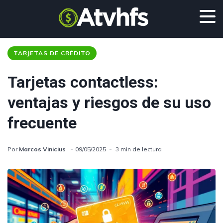
TARJETAS DE CRÉDITO
Tarjetas contactless:
ventajas y riesgos de su uso
frecuente
Por
Marcos Vinicius
09/05/2025
3 min de lectura