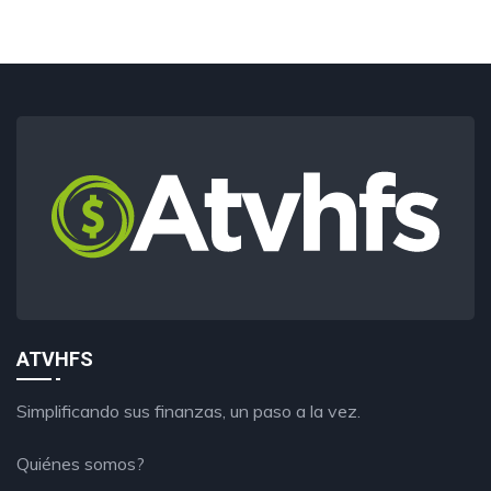
ATVHFS
Simplificando sus finanzas, un paso a la vez.
Quiénes somos?