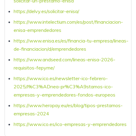
solicitar-un-prestamo-enisa
https://delvy.es/solicitar-enisa/
https://www.intelectium.com/es/post/financiacion-
enisa-emprendedores
https://www.enisa.es/es/financia-tu-empresa/lineas-
de-financiacion/d/emprendedores
https://www.andseed.com/lineas-enisa-2026-
requisitos-fepyme/
https://www.ico.es/newsletter-ico-febrero-
2025/l%C3%ADnea-pr%C3%A9stamos-ico-
empresas-y-emprendedores-fondos-europeos
https://www.heropay.eu/es/blog/tipos-prestamos-
empresas-2024
https://www.ico.es/ico-empresas-y-emprendedores