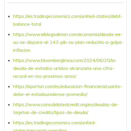
https://es.tradingeconomics.com/united-states/debt-
balance-total
https://www.elblogsalmon.com/economia/deuda-ee-
uu-se-dispara-al-143-pib-su-plan-reducirla-a-golpe-
inflacion
https://www.bloomberglinea.com/2024/06/20/la-
deuda-de-estados-unidos-alcanzaria-una-cifra-
record-en-los-proximos-anos/
https://oportun.com/es/educacion-financiera/cuanto-
debe-el-estadounidense-promedio/
https://www.consolidatedcredit.org/es/deudas-de-
tarjetas-de-credito/tipos-de-deuda/
https://es.tradingeconomics.com/united-
states/personal-spending