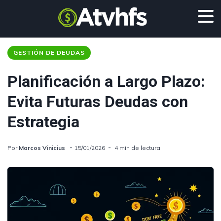
GESTIÓN DE DEUDAS
Planificación a Largo Plazo:
Evita Futuras Deudas con
Estrategia
Por
Marcos Vinicius
15/01/2026
4 min de lectura