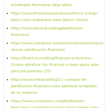
estrategias-financieras-largo-plazo
https://www.finanzasparatodos.es/ahorro-a-largo-
plazo-como-prepararse-para-gastos-futuros
https://www.iberaval.es/blog/planificacion-
financiera/
https://www.caixabank.com/es/esfera/content/claves-
ahorrar-planificacion-financiera
https://finanfox.com/blog/finanzas-e-inversion-
2/como-planificar-tus-finanzas-a-largo-plazo-guia-
para-principiantes-105
https://www.embat.io/blog/11-consejos-de-
planificacion-financiera-para-optimizar-la-liquidez-
de-tu-empresa
https://www.cctadvisors.com/planificacion-
financiera-y-estrategia-a-largo-plazo-pilares-para-