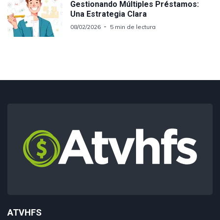
Gestionando Múltiples Préstamos:
Una Estrategia Clara
08/02/2026
5 min de lectura
ATVHFS