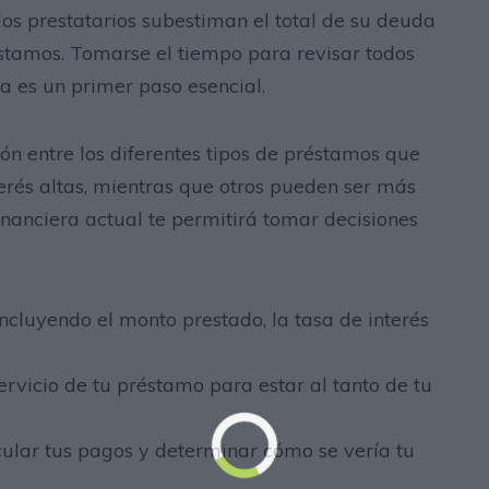
los prestatarios subestiman el total de su deuda
stamos. Tomarse el tiempo para revisar todos
a es un primer paso esencial.
ón entre los diferentes tipos de préstamos que
terés altas, mientras que otros pueden ser más
financiera actual te permitirá tomar decisiones
incluyendo el monto prestado, la tasa de interés
rvicio de tu préstamo para estar al tanto de tu
cular tus pagos y determinar cómo se vería tu