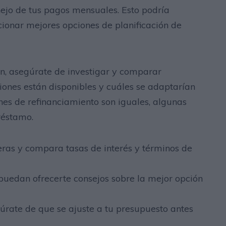
nejo de tus pagos mensuales. Esto podría
rcionar mejores opciones de planificación de
n, asegúrate de investigar y comparar
iones están disponibles y cuáles se adaptarían
ones de refinanciamiento son iguales, algunas
réstamo.
ieras y compara tasas de interés y términos de
puedan ofrecerte consejos sobre la mejor opción
rate de que se ajuste a tu presupuesto antes