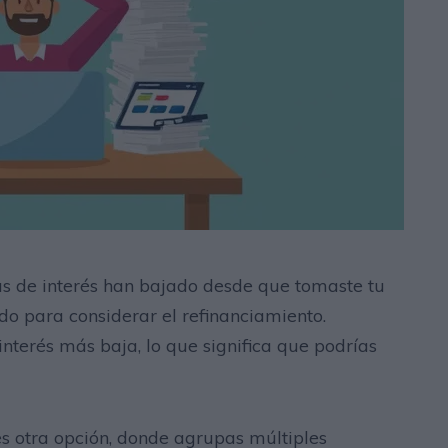
sas de interés han bajado desde que tomaste tu
 para considerar el refinanciamiento.
nterés más baja, lo que significa que podrías
s otra opción, donde agrupas múltiples