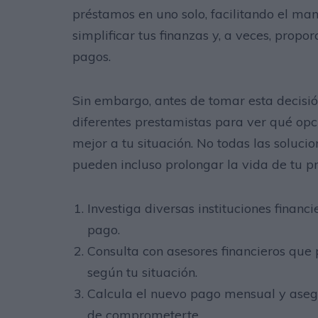
préstamos en uno solo, facilitando el ma
simplificar tus finanzas y, a veces, propo
pagos.
Sin embargo, antes de tomar esta decisió
diferentes prestamistas para ver qué opc
mejor a tu situación. No todas las soluci
pueden incluso prolongar la vida de tu p
Investiga diversas instituciones financ
pago.
Consulta con asesores financieros que 
según tu situación.
Calcula el nuevo pago mensual y asegú
de comprometerte.