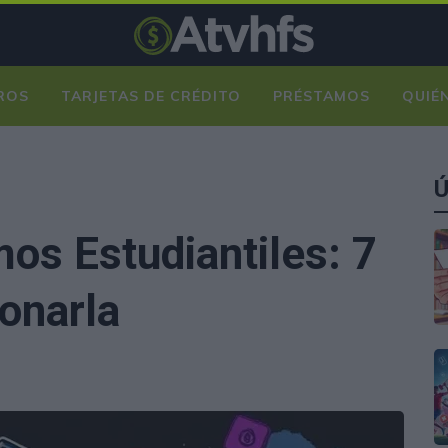
ROS
TARJETAS DE CRÉDITO
PRÉSTAMOS
QUIÉ
Ú
os Estudiantiles: 7
onarla