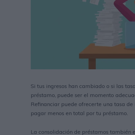
Si tus ingresos han cambiado o si las ta
préstamo, puede ser el momento adecuado
Refinanciar puede ofrecerte una tasa de i
pagar menos en total por tu préstamo.
La consolidación de préstamos también e