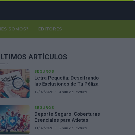
NES SOMOS?
EDITORES
LTIMOS ARTÍCULOS
SEGUROS
Letra Pequeña: Descifrando
las Exclusiones de Tu Póliza
12/02/2026
4 min de lectura
SEGUROS
Deporte Seguro: Coberturas
Esenciales para Atletas
11/02/2026
5 min de lectura