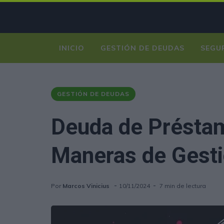
INICIO
GESTIÓN DE DEUDAS
SEGU
GESTIÓN DE DEUDAS
Deuda de Préstam
Maneras de Gesti
Por
Marcos Vinicius
10/11/2024
7 min de lectura