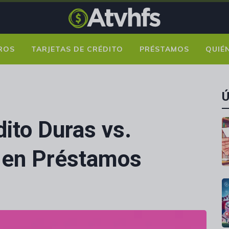
ROS
TARJETAS DE CRÉDITO
PRÉSTAMOS
QUIÉ
Ú
ito Duras vs.
 en Préstamos