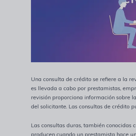
Una consulta de crédito se refiere a la rev
es llevada a cabo por prestamistas, empr
revisión proporciona información sobre l
del solicitante. Las consultas de crédito 
Las consultas duras, también conocidas c
producen cuando un prestamista hace un 