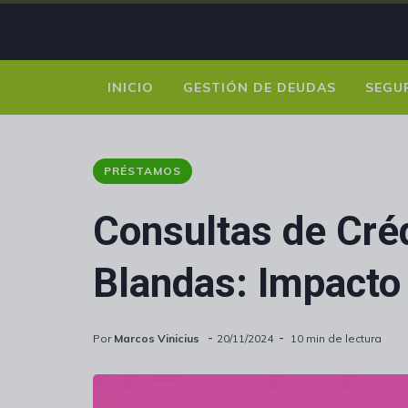
INICIO
GESTIÓN DE DEUDAS
SEGU
PRÉSTAMOS
Consultas de Créd
Blandas: Impacto
Por
Marcos Vinicius
20/11/2024
10 min de lectura