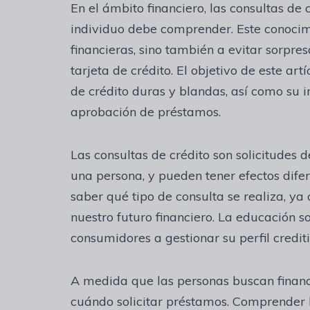
En el ámbito financiero, las consultas d
individuo debe comprender. Este conocim
financieras, sino también a evitar sorpre
tarjeta de crédito. El objetivo de este art
de crédito duras y blandas, así como su i
aprobación de préstamos.
Las consultas de crédito son solicitudes 
una persona, y pueden tener efectos dife
saber qué tipo de consulta se realiza, ya
nuestro futuro financiero. La educación 
consumidores a gestionar su perfil credi
A medida que las personas buscan financ
cuándo solicitar préstamos. Comprender lo