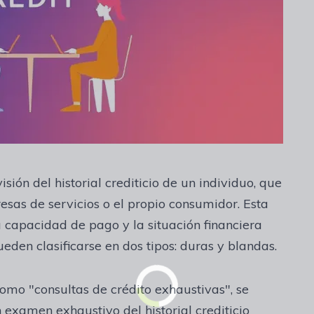
isión del historial crediticio de un individuo, que
esas de servicios o el propio consumidor. Esta
a capacidad de pago y la situación financiera
pueden clasificarse en dos tipos: duras y blandas.
omo "consultas de crédito exhaustivas", se
examen exhaustivo del historial crediticio