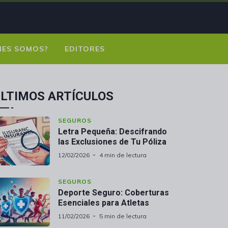
NES SOMOS?
EDITORES
LTIMOS ARTÍCULOS
SEGUROS
Letra Pequeña: Descifrando
las Exclusiones de Tu Póliza
12/02/2026
4 min de lectura
SEGUROS
Deporte Seguro: Coberturas
Esenciales para Atletas
11/02/2026
5 min de lectura