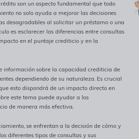
e crédito son un aspecto fundamental que todo
iento no solo ayuda a mejorar las decisiones
sas desagradables al solicitar un préstamo o una
ículo es esclarecer las diferencias entre consultas
mpacto en el puntaje crediticio y en la
de información sobre la capacidad crediticia de
rentes dependiendo de su naturaleza. Es crucial
 que esto dispondrá de un impacto directo en
sobre este tema puede ayudar a los
ticio de manera más efectiva.
iamiento, se enfrentan a la decisión de cómo y
s diferentes tipos de consultas y sus