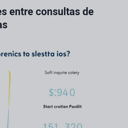
es entre consultas de
as