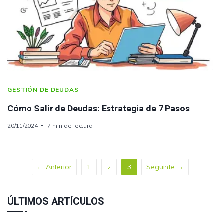
GESTIÓN DE DEUDAS
Cómo Salir de Deudas: Estrategia de 7 Pasos
20/11/2024
7 min de lectura
← Anterior
1
2
3
Seguinte →
ÚLTIMOS ARTÍCULOS